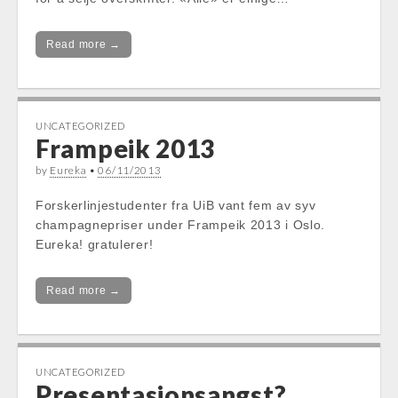
Read more →
UNCATEGORIZED
Frampeik 2013
by
Eureka
•
06/11/2013
Forskerlinjestudenter fra UiB vant fem av syv
champagnepriser under Frampeik 2013 i Oslo.
Eureka! gratulerer!
Read more →
UNCATEGORIZED
Presentasjonsangst?