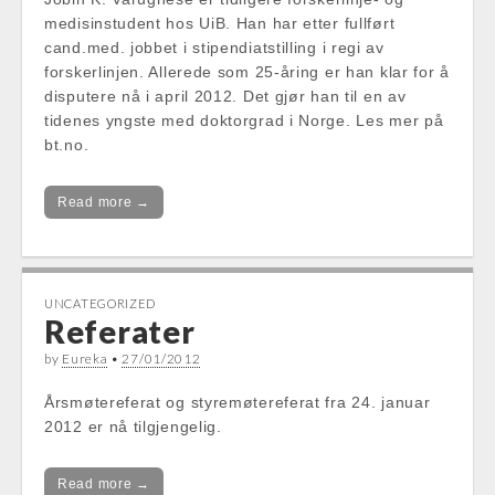
medisinstudent hos UiB. Han har etter fullført
cand.med. jobbet i stipendiatstilling i regi av
forskerlinjen. Allerede som 25-åring er han klar for å
disputere nå i april 2012. Det gjør han til en av
tidenes yngste med doktorgrad i Norge. Les mer på
bt.no.
Read more →
UNCATEGORIZED
Referater
by
Eureka
•
27/01/2012
Årsmøtereferat og styremøtereferat fra 24. januar
2012 er nå tilgjengelig.
Read more →