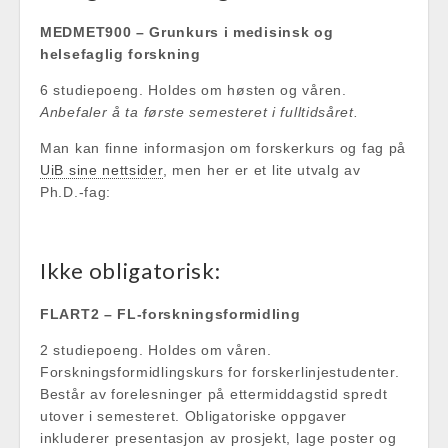
MEDMET900 – Grunkurs i medisinsk og
helsefaglig forskning
6 studiepoeng. Holdes om høsten og våren.
Anbefaler å ta
første semesteret i fulltidsåret.
Man kan finne informasjon om forskerkurs og fag på
UiB sine nettsider
, men her er et lite utvalg av
Ph.D.-fag:
Ikke obligatorisk:
FLART2 – FL-forskningsformidling
2 studiepoeng. Holdes om våren.
Forskningsformidlingskurs for forskerlinjestudenter.
Består av forelesninger på ettermiddagstid spredt
utover i semesteret. Obligatoriske oppgaver
inkluderer presentasjon av prosjekt, lage poster og