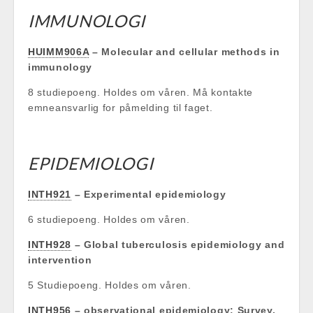
IMMUNOLOGI
HUIMM906A
– Molecular and cellular methods in
immunology
8 studiepoeng. Holdes om våren. Må kontakte
emneansvarlig for påmelding til faget.
EPIDEMIOLOGI
INTH921
– Experimental epidemiology
6 studiepoeng. Holdes om våren.
INTH928
– Global tuberculosis epidemiology and
intervention
5 Studiepoeng. Holdes om våren.
INTH956
– observational epidemiology: Survey,