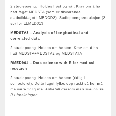
2 studiepoeng. Holdes høst og vår. Krav om å ha
hatt faget MEDSTA (som er tilsvarende
statistikkfaget i MEDOD2). Sudiepoengsreduksjon (2
sp) for ELMED313.
MEDSTA3
– Analysis of longitudinal and
correlated data
2 studiepoeng. Holdes om høsten. Krav om å ha
hatt MEDSTA+MEDSTA2 og MEDSTATA
RMED901
– Data science with R for medical
research
2 studiepoeng. Holdes om høsten (tidlig i
semesteret). Dette faget fylles opp raskt så her må
ma være tidlig ute.
Anbefalt dersom man skal bruke
R i forskningen.