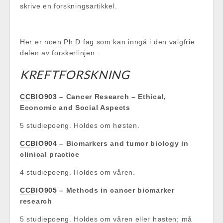
skrive en forskningsartikkel.
Her er noen Ph.D fag som kan inngå i den valgfrie
delen av forskerlinjen:
KREFTFORSKNING
CCBIO903
– Cancer Research – Ethical,
Economic and Social Aspects
5 studiepoeng. Holdes om høsten.
CCBIO904
– Biomarkers and tumor biology in
clinical practice
4 studiepoeng. Holdes om våren.
CCBIO905
– Methods in cancer biomarker
research
5 studiepoeng. Holdes om våren eller høsten; må