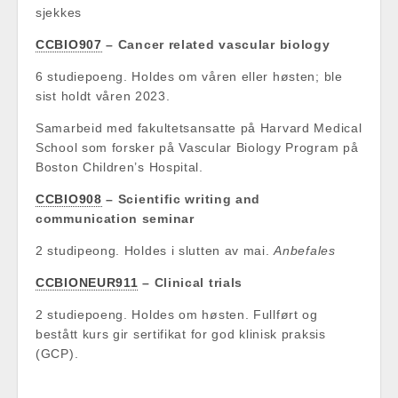
sjekkes
CCBIO907
– Cancer related vascular biology
6 studiepoeng. Holdes om våren eller høsten; ble
sist holdt våren 2023.
Samarbeid med fakultetsansatte på Harvard Medical
School som forsker på Vascular Biology Program på
Boston Children’s Hospital.
CCBIO908
– Scientific writing and
communication seminar
2 studipeong. Holdes i slutten av mai.
Anbefales
CCBIONEUR911
– Clinical trials
2 studiepoeng. Holdes om høsten. Fullført og
bestått kurs gir sertifikat for god klinisk praksis
(GCP).