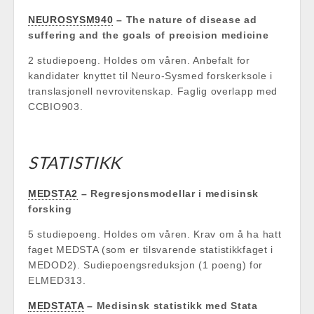
NEUROSYSM940
– The nature of disease ad
suffering and the goals of precision medicine
2 studiepoeng. Holdes om våren. Anbefalt for
kandidater knyttet til Neuro-Sysmed forskerksole i
translasjonell nevrovitenskap. Faglig overlapp med
CCBIO903.
STATISTIKK
MEDSTA2
– Regresjonsmodellar i medisinsk
forsking
5 studiepoeng. Holdes om våren. Krav om å ha hatt
faget MEDSTA (som er tilsvarende statistikkfaget i
MEDOD2). Sudiepoengsreduksjon (1 poeng) for
ELMED313.
MEDSTATA
– Medisinsk statistikk med Stata