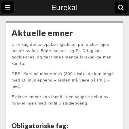
Eureka!
Aktuelle emner
En viktig del av opplæringsdelen på forskerlinjen
består av fag. Både master- og Ph.D-fag kan
godkjennes, og det finnes mange forskjellige man
kan ta.
OBS! Kurs på masternivå (300-nivå) kan kun inngå
med 10 studiepoeng – resten må være på Ph.D.-
nivå.
Elektive emner kan inngå i den valgfrie delen av
forskerlinjen med inntil 6 studiepoeng.
Obligatoriske fag: