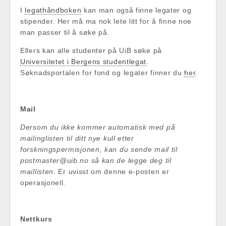
I
legathåndboken
kan man også finne legater og
stipender. Her må ma nok lete litt for å finne noe
man passer til å søke på.
Ellers kan alle studenter på UiB søke på
Universitetet i Bergens studentlegat
.
Søknadsportalen for fond og legater finner du
her
.
Mail
Dersom du ikke kommer automatisk med på
mailinglisten til ditt nye kull etter
forskningspermisjonen, kan du sende mail til
postmaster@uib.no så kan de legge deg til
maillisten
. Er uvisst om denne e-posten er
operasjonell.
Nettkurs