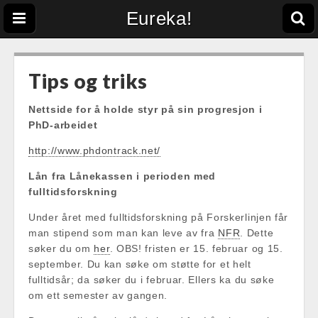
Eureka!
Tips og triks
Nettside for å holde styr på sin progresjon i
PhD-arbeidet
http://www.phdontrack.net/
Lån fra Lånekassen i perioden med
fulltidsforskning
Under året med fulltidsforskning på Forskerlinjen får
man stipend som man kan leve av fra
NFR
. Dette
søker du om
her
. OBS! fristen er 15. februar og 15.
september. Du kan søke om støtte for et helt
fulltidsår; da søker du i februar. Ellers ka du søke
om ett semester av gangen.