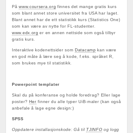
På
www.coursera.org
finnes det mange gratis kurs
som blant annet store universitet fra USA har laget.
Blant annet har de ett statistikk kurs (Statistics One)
som kan være av nytte for FL-studenter.
www.edx.org
er en annen nettside som også tilbyr
gratis kurs.
Interaktive kodenettsider som
Datacamp
kan være
en god måte å lære seg å kode, f.eks. språket R,
som brukes mye til statistikk.
Powerpoint templater
Skal du på konferanse og holde foredrag? Eller lage
poster?
Her
finner du alle typer UiB-maler (kan også
anbefale å lage egne design:)
SPSS
Oppdatere installasjonskode: Gå til
TJINFO
og logg