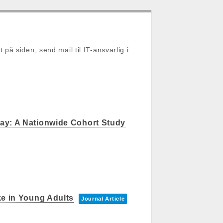
t på siden, send mail til IT-ansvarlig i
way: A Nationwide Cohort Study
ke in Young Adults
Journal Article