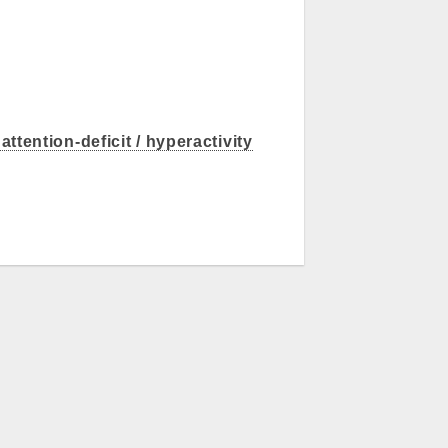
ttention-deficit / hyperactivity